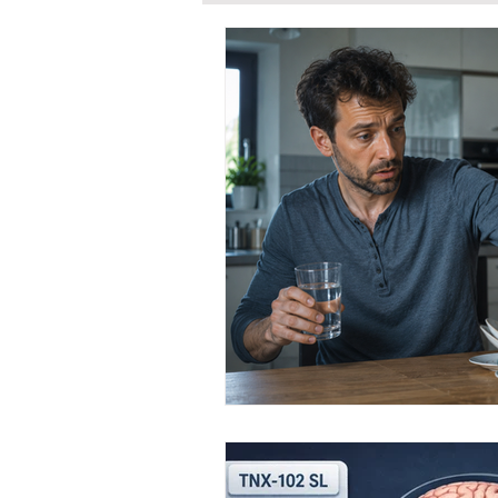
ΜΟΝΟΚΛΩΝΙΚΑ ΑΝΤΙΣΩΜΑΤΑ
ΜΥΪΚΕΣ ΔΥΣΤΡΟΦΙΕΣ
ΠΡΟΟΔ
ΠΟΝΟΣ
ΕΠΙΛΗΨΙΑ
ΗΜΙ
ΣΚΛΗΡΥΝΣΗ ΚΑΤΑ ΠΛΑΚΑΣ
ΝΕΥΡΟΣΑΡΚΟΕΙΔΩΣΗ
BTK i