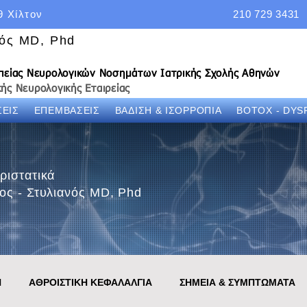
9 Χίλτον
210 729 3431
νός MD, Phd
απείας Νευρολογικών Νοσημάτων Ιατρικής Σχολής Αθηνών
ής Νευρολογικής Εταιρείας
ΕΙΣ
ΕΠΕΜΒΑΣΕΙΣ
ΒΑΔΙΣΗ & ΙΣΟΡΡΟΠΙΑ
BOTOX - DYS
ριστατικά
ος - Στυλιανός MD, Phd
Η
ΑΘΡΟΙΣΤΙΚΗ ΚΕΦΑΛΑΛΓΙΑ
ΣΗΜΕΙΑ & ΣΥΜΠΤΩΜΑΤΑ