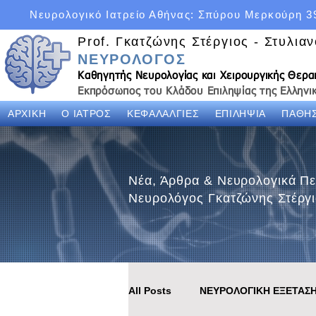
Νευρολογικό Ιατρείο Αθήνας: Σπύρου Μερκούρη 3
Prof. Γκατζώνης Στέργιος - Στυλια
ΝΕΥΡΟΛΟΓΟΣ
Καθηγητής Νευρολογίας και Χειρουργικής Θερ
Εκπρόσωπος του Κλάδου Επιληψίας της Ελληνικ
ΑΡΧΙΚΗ
Ο ΙΑΤΡΟΣ
ΚΕΦΑΛΑΛΓΙΕΣ
ΕΠΙΛΗΨΙΑ
ΠΑΘΗΣ
Νέα, Άρθρα & Νευρολογικά Πε
Νευρολόγος Γκατζώνης Στέργι
All Posts
ΝΕΥΡΟΛΟΓΙΚΗ ΕΞΕΤΑΣ