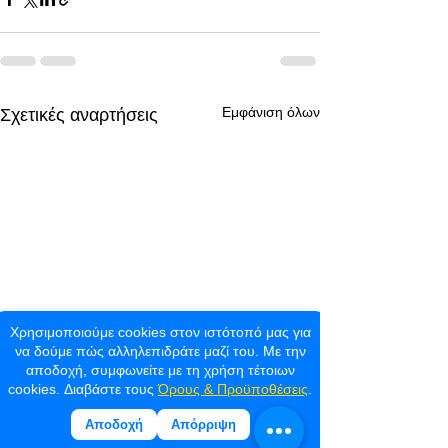
Εμφάνιση όλων
Σχετικές αναρτήσεις
Χρησιμοποιούμε cookies στον ιστότοπό μας για
να δούμε πώς αλληλεπιδράτε μαζί του. Με την
αποδοχή, συμφωνείτε με τη χρήση τέτοιων
cookies. Διαβάστε τους
Όρους & Προϋποθέσεις
.
Αποδοχή
Απόρριψη