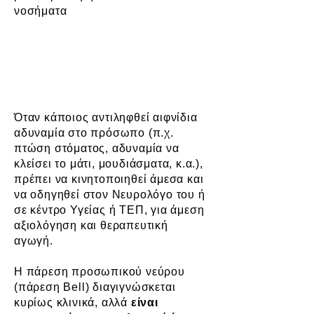
νοσήματα
Τι πρέπει να κάνει ο ασθενής
μόλις αντιληφθεί την πάρεση
Bell
Όταν κάποιος αντιληφθεί αιφνίδια
αδυναμία στο πρόσωπο (π.χ.
πτώση στόματος, αδυναμία να
κλείσει το μάτι, μουδιάσματα, κ.α.),
πρέπει να κινητοποιηθεί άμεσα και
να οδηγηθεί στον Νευρολόγο του ή
σε κέντρο Υγείας ή ΤΕΠ, για άμεση
αξιολόγηση και θεραπευτική
αγωγή.
Η πάρεση προσωπικού νεύρου
(πάρεση Bell) διαγιγνώσκεται
κυρίως κλινικά, αλλά
είναι