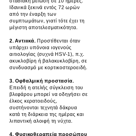
σταδιακή μείωση σε 10 ημέρες.
Ιδανικά ξεκινά εντός 72 ωρών
από την έναρξη των
συμπτωμάτων, γιατί τότε έχει τη
μέγιστη αποτελεσματικότητα.
2. Αντιιικά.
Προστίθενται όταν
υπάρχει υπόνοια ιογενούς
αιτιολογίας (συχνά HSV-1), π.χ.
ακυκλοβίρη ή βαλακυκλοβίρη, σε
συνδυασμό με κορτικοστεροειδή.
3. Οφθαλμική προστασία.
Επειδή η ατελής σύγκλειση του
βλεφάρου μπορεί να οδηγήσει σε
έλκος κερατοειδούς,
συστήνονται τεχνητά δάκρυα
κατά τη διάρκεια της ημέρας και
λιπαντική αλοιφή τη νύχτα.
4. Φυσικοθεραπεία προσώπου