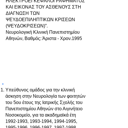
ΗΛΕΚΤΡΟΕΓΚΕΦΑΛΟΓΡΑΦΗΜΑΤΟΣ
ΚΑΙ ΕΙΚΟΝΑΣ ΤΟΥ ΑΣΘΕΝΟΥΣ ΣΤΗ
ΔΙΑΓΝΩΣΗ ΤΩΝ
ΨΕΥΔΟΕΠΙΛΗΠΤΙΚΩΝ ΚΡΙΣΕΩΝ
(ΨΕΥΔΟΚΡΙΣΕΩΝ)”.
Νευρολογική Κλινική Πανεπιστημίου
Αθηνών, Βαθμός: Άριστα - Χρον.1995
ΠΑΝΕΠΙΣΤΗΜΙΑΚΑ ΚΑΙ ΜΗ
ΜΑΘΗΜΑΤΑ:
Υπεύθυνος ομάδος για την κλινική
άσκηση στην Νευρολογία των φοιτητών
του 5ου έτους της Ιατρικής Σχολής του
Πανεπιστημίου Αθηνών στο Αιγινήτειο
Νοσοκομείο, για τα ακαδημαϊκά έτη
1992-1993
,
1993-1994
,
1994-1995
,
1995-1996
,
1996-1997
,
1997-1998
,