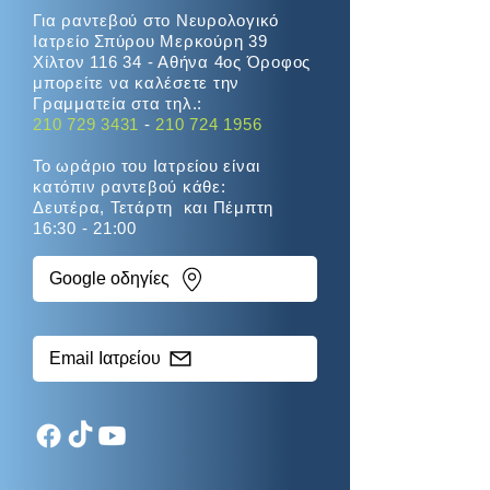
Για ραντεβού στο Νευρολογικό
Ιατρείο Σπύρου Μερκούρη 39
Χίλτον 116 34 - Αθήνα 4ος Όροφος
μπορείτε να καλέσετε την
Γραμματεία στα τηλ.:
210 729 3431
-
210 724 1956
Το ωράριο του Ιατρείου είναι
κατόπιν ραντεβού κάθε:
Δευτέρα, Τετάρτη και Πέμπτη
16:30 - 21:00
Google οδηγίες
Email Ιατρείου