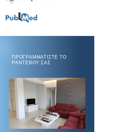
ΠΡΟΓΡΑΜΜΑΤΙΣΤΕ ΤΟ
ΡΑΝΤΕΒΟΥ ΣΑΣ