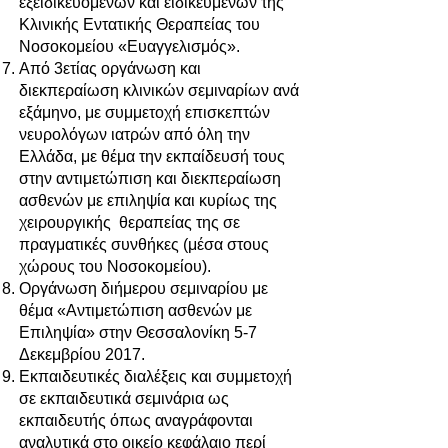
εξειδικευομένων και ειδικευμένων της
Κλινικής Εντατικής Θεραπείας του
Νοσοκομείου «Ευαγγελισμός».
Από 3ετίας οργάνωση και
διεκπεραίωση κλινικών σεμιναρίων ανά
εξάμηνο, με συμμετοχή επισκεπτών
νευρολόγων ιατρών από όλη την
Ελλάδα, με θέμα την εκπαίδευσή τους
στην αντιμετώπιση και διεκπεραίωση
ασθενών με επιληψία και κυρίως της
χειρουργικής θεραπείας της σε
πραγματικές συνθήκες (μέσα στους
χώρους του Νοσοκομείου).
Οργάνωση διήμερου σεμιναρίου με
θέμα «Αντιμετώπιση ασθενών με
Επιληψία» στην Θεσσαλονίκη 5-7
Δεκεμβρίου 2017.
Εκπαιδευτικές διαλέξεις και συμμετοχή
σε εκπαιδευτικά σεμινάρια ως
εκπαιδευτής όπως αναγράφονται
αναλυτικά στο οικείο κεφάλαιο περί