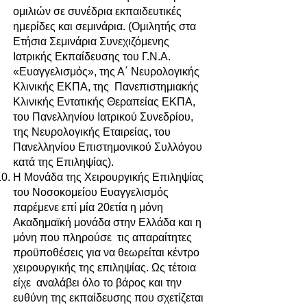
ομιλιών σε συνέδρια εκπαιδευτικές
ημερίδες και σεμινάρια. (Ομιλητής στα
Ετήσια Σεμινάρια Συνεχιζόμενης
Ιατρικής Εκπαίδευσης του Γ.Ν.Α.
«Ευαγγελισμός», της Α΄ Νευρολογικής
Κλινικής ΕΚΠΑ, της Πανεπιστημιακής
Κλινικής Εντατικής Θεραπείας ΕΚΠΑ,
του Πανελληνίου Ιατρικού Συνεδρίου,
της Νευρολογικής Εταιρείας, του
Πανελληνίου Επιστημονικού Συλλόγου
κατά της Επιληψίας).
Η Μονάδα της Χειρουργικής Επιληψίας
του Νοσοκομείου Ευαγγελισμός
παρέμενε επί μία 20ετία η μόνη
Ακαδημαϊκή μονάδα στην Ελλάδα και η
μόνη που πληρούσε τις απαραίτητες
προϋποθέσεις για να θεωρείται κέντρο
χειρουργικής της επιληψίας. Ως τέτοια
είχε αναλάβει όλο το βάρος και την
ευθύνη της εκπαίδευσης που σχετίζεται