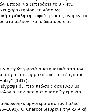
τών μπορεί να ξεπεράσει το 3 - 4%.
χει χαρακτηρίσει τη νόσο ως
γική πρόκληση»
αφού η νόσος αναμένεται
 στο μέλλον, και ειδικότερα στις
 Parkinson (Πάρκινσον)
ε για πρώτη φορά συστηματικά από τον
ο ιατρό και φαρμακοποιό, στο έργο του
Palsy" (1817).
εριέγραψε έξι περιπτώσεις ασθενών με
τολογία, την οποία ονόμασε "τρέμουσα
 καθιερώθηκε αργότερα από τον Γάλλο
25–1893). Ο Charcot διεύρυνε την κλινική