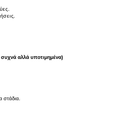
ύες.
ήσεις.
ύ συχνά αλλά υποτιμημένα)
 στάδια.