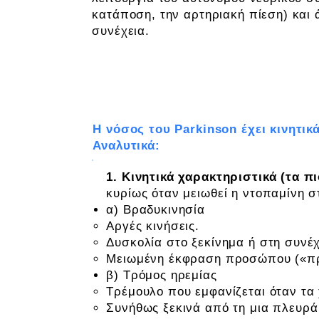
κατάποση, την αρτηριακή πίεση) και
συνέχεια.
Ποια είναι τα χαρακτηριστικά τη
Η νόσος του Parkinson έχει κινητικά
Αναλυτικά:
1. Κινητικά χαρακτηριστικά (τα 
κυρίως όταν μειωθεί η ντοπαμίνη σ
α) Βραδυκινησία
Αργές κινήσεις.
Δυσκολία στο ξεκίνημα ή στη συνέχ
Μειωμένη έκφραση προσώπου («π
β) Τρόμος ηρεμίας
Τρέμουλο που εμφανίζεται όταν τα χ
Συνήθως ξεκινά από τη μια πλευρά 