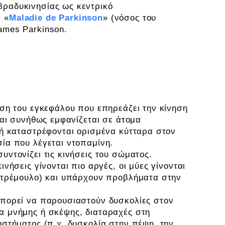
βραδυκινησίας ως κεντρικό
 «
Maladie de Parkinson
» (νόσος του
James Parkinson.
Πάρκινσον)
ηση του εγκεφάλου που επηρεάζει την κίνηση
και συνήθως εμφανίζεται σε άτομα
δή καταστρέφονται ορισμένα κύτταρα στον
ία που λέγεται ντοπαμίνη.
υντονίζει τις κινήσεις του σώματος.
νήσεις γίνονται πιο αργές, οι μύες γίνονται
 (τρέμουλο) και υπάρχουν προβλήματα στην
μπορεί να παρουσιαστούν δυσκολίες στον
α μνήμης ή σκέψης, διαταραχές στη
υστήματος (π.χ. δυσκολία στην πέψη, την