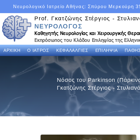
Νευρολογικό Ιατρείο Αθήνας: Σπύρου Μερκούρη 3
Prof. Γκατζώνης Στέργιος - Στυλια
ΝΕΥΡΟΛΟΓΟΣ
Καθηγητής Νευρολογίας και Χειρουργικής Θερ
Εκπρόσωπος του Κλάδου Επιληψίας της Ελληνικ
ΑΡΧΙΚΗ
Ο ΙΑΤΡΟΣ
ΚΕΦΑΛΑΛΓΙΕΣ
ΕΠΙΛΗΨΙΑ
ΠΑΘΗΣ
Νόσος του Parkinson (Πάρκιν
Γκατζώνης Στέργιος - Στυλια