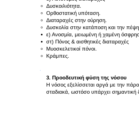
Δυσκοιλιότητα.
Ορθοστατική υπόταση.
Διαταραχές στην ούρηση.
Δυσκολία στην κατάποση και την πέψη
ε) Ανοσμία, μειωμένη ή χαμένη όσφρ
στ) Πόνος & αισθητικές διαταραχές
Μυοσκελετικοί πόνοι.
Κράμπες.
3. Προοδευτική φύση της νόσου
Η νόσος εξελίσσεται αργά με την πάρ
σταδιακά, ωστόσο υπάρχει σημαντική
Η Νευρολογική φύση της Νόσου τ