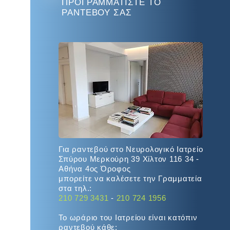
ΠΡΟΓΡΑΜΜΑΤΙΣΤΕ ΤΟ
ΡΑΝΤΕΒΟΥ ΣΑΣ
Για ραντεβού στο Νευρολογικό Ιατρείο
Σπύρου Μερκούρη 39 Χίλτον 116 34 -
Αθήνα 4ος Όροφος
μπορείτε να καλέσετε την Γραμματεία
στα τηλ.:
210 729 3431
-
210 724 1956
Το ωράριο του Ιατρείου είναι κατόπιν
ραντεβού κάθε: