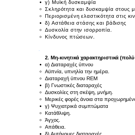
γ) Μυϊκή δυσκαμψία
Σκληρότητα και δυσκαμψία στους μ
Περιορισμένη ελαστικότητα στις κιν
δ) Αστάθεια στάσης και βάδισης
Δυσκολία στην ισορροπία.
Κίνδυνος πτώσεων.
2. Μη-κινητικά χαρακτηριστικά (πολ
α) Διαταραχές ύπνου
Αϋπνία, υπνηλία την ημέρα.
Διαταραχή ύπνου REM
β) Γνωστικές διαταραχές
Δυσκολίες στη σκέψη, μνήμη.
Μερικές φορές άνοια στα προχωρημένα
γ) Ψυχιατρικά συμπτώματα
Κατάθλιψη.
Άγχος.
Απάθεια.
δ) Αυτόνομες διαταραχές