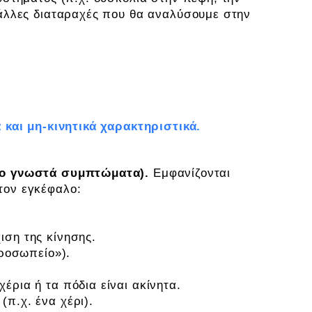
 άλλες διαταραχές που θα αναλύσουμε στην
ς Νόσου του Parkinson (Πάρκινσον)
 και μη-κινητικά χαρακτηριστικά.
πιο γνωστά συμπτώματα).
Εμφανίζονται
τον εγκέφαλο:
ιση της κίνησης.
ροσωπείο»).
έρια ή τα πόδια είναι ακίνητα.
(π.χ. ένα χέρι).