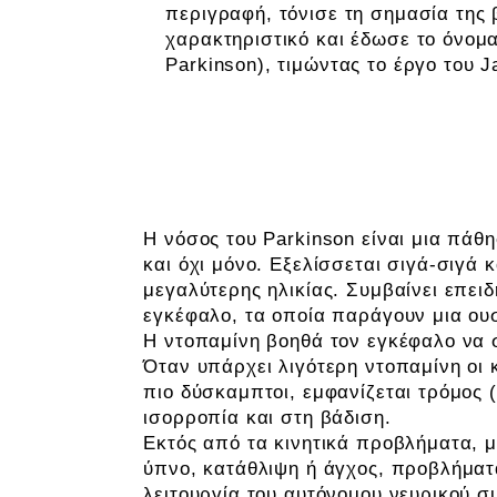
περιγραφή, τόνισε τη σημασία της 
χαρακτηριστικό και έδωσε το όνομα
Parkinson), τιμώντας το έργο του 
Τι είναι η Νόσος του Parkinson (
Η νόσος του Parkinson είναι μια πάθ
και όχι μόνο. Εξελίσσεται σιγά-σιγά 
μεγαλύτερης ηλικίας. Συμβαίνει επει
εγκέφαλο, τα οποία παράγουν μια ουσ
Η ντοπαμίνη βοηθά τον εγκέφαλο να σ
Όταν υπάρχει λιγότερη ντοπαμίνη οι κι
πιο δύσκαμπτοι, εμφανίζεται τρόμος
ισορροπία και στη βάδιση.
Εκτός από τα κινητικά προβλήματα, 
ύπνο, κατάθλιψη ή άγχος, προβλήματ
λειτουργία του αυτόνομου νευρικού σ