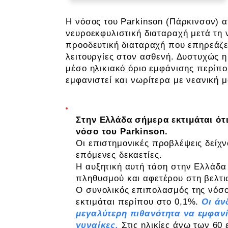
Η νόσος του Parkinson (Πάρκινσον) α
νευροεκφυλιστική διαταραχή μετά τη
προοδευτική διαταραχή που επηρεάζε
λειτουργίες στον ασθενή. Δυστυχώς η 
μέσο ηλικιακό όριο εμφάνισης περίπο
εμφανιστεί και νωρίτερα με νεανική 
Στην Ελλάδα σήμερα εκτιμάται ότι
νόσο του Parkinson.
Οι επιστημονικές προβλέψεις δείχνο
επόμενες δεκαετίες.
Η αυξητική αυτή τάση στην Ελλάδα
πληθυσμού και αφετέρου στη βελτι
Ο συνολικός επιπολασμός της νόσο
εκτιμάται περίπου στο 0,1%.
Οι άν
μεγαλύτερη πιθανότητα να εμφανί
γυναίκες.
Στις ηλικίες άνω των 60