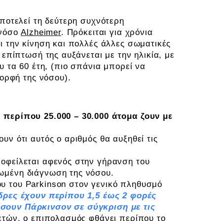
ποτελεί τη δεύτερη συχνότερη
 νόσο
Alzheimer
. Πρόκειται για χρόνια
ι την κίνηση και πολλές άλλες σωματικές
επίπτωσή της αυξάνεται με την ηλικία, με
υ τα 60 έτη, (πιο σπάνια μπορεί να
μορφή της νόσου).
 περίπου 25.000 – 30.000 άτομα ζουν με
υν ότι αυτός ο αριθμός θα αυξηθεί τις
 οφείλεται αφενός στην γήρανση του
ωμένη διάγνωση της νόσου.
υ του Parkinson στον γενικό πληθυσμό
δρες έχουν περίπου 1,5 έως 2 φορές
σουν Πάρκινσον σε σύγκριση με τις
 ετών, ο επιπολασμός φθάνει περίπου το