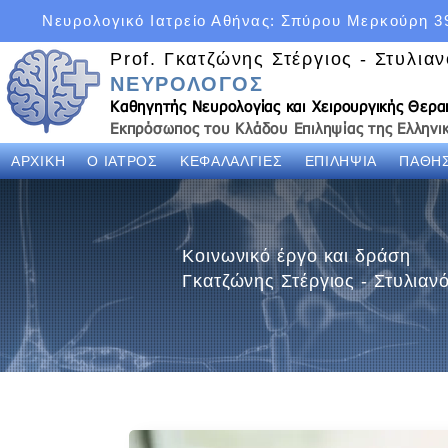
Νευρολογικό Ιατρείο Αθήνας: Σπύρου Μερκούρη 3
Prof. Γκατζώνης Στέργιος - Στυλια
ΝΕΥΡΟΛΟΓΟΣ
Καθηγητής Νευρολογίας και Χειρουργικής Θερ
Εκπρόσωπος του Κλάδου Επιληψίας της Ελληνικ
ΑΡΧΙΚΗ
Ο ΙΑΤΡΟΣ
ΚΕΦΑΛΑΛΓΙΕΣ
ΕΠΙΛΗΨΙΑ
ΠΑΘΗΣ
Κοινωνικό έργο και δράση
Γκατζώνης Στέργιος - Στυλια