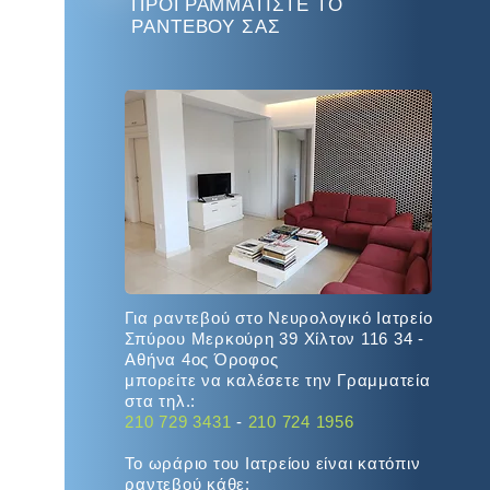
ΠΡΟΓΡΑΜΜΑΤΙΣΤΕ ΤΟ
ΡΑΝΤΕΒΟΥ ΣΑΣ
Για ραντεβού στο Νευρολογικό Ιατρείο
Σπύρου Μερκούρη 39 Χίλτον 116 34 -
Αθήνα 4ος Όροφος
μπορείτε να καλέσετε την Γραμματεία
στα τηλ.:
210 729 3431
-
210 724 1956
Το ωράριο του Ιατρείου είναι κατόπιν
ραντεβού κάθε: