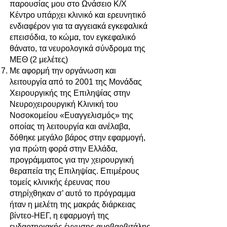
παρουσίας μου στο Ωνάσειο Κ/Χ
Κέντρο υπάρχει κλινικό και ερευνητικό
ενδιαφέρον για τα αγγειακά εγκεφαλικά
επεισόδια, το κώμα, τον εγκεφαλικό
θάνατο, τα νευρολογικά σύνδρομα της
ΜΕΘ (2 μελέτες)
Με αφορμή την οργάνωση και
λειτουργία από το 2001 της Μονάδας
Χειρουργικής της Επιληψίας στην
Νευροχειρουργική Κλινική του
Νοσοκομείου «Ευαγγελισμός» της
οποίας τη λειτουργία και ανέλαβα,
δόθηκε μεγάλο βάρος στην εφαρμογή,
για πρώτη φορά στην Ελλάδα,
προγράμματος για την χειρουργική
θεραπεία της Επιληψίας. Επιμέρους
τομείς κλινικής έρευνας που
στηρίχθηκαν σ’ αυτό το πρόγραμμα
ήταν η μελέτη της μακράς διάρκειας
βίντεο-ΗΕΓ, η εφαρμογή της
ενδαρτηριακής έγχυσης αμοβαρβιτάλης