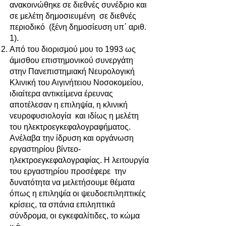
ανακοινώθηκε σε διεθνές συνέδριο και
σε μελέτη δημοσιευμένη σε διεθνές
περιοδικό (ξένη δημοσίευση υπ΄ αριθ.
1).
Από του διορισμού μου το 1993 ως
άμισθου επιστημονικού συνεργάτη
στην Πανεπιστημιακή Νευρολογική
Κλινική του Αιγινήτειου Νοσοκομείου,
ιδιαίτερα αντικείμενα έρευνας
αποτέλεσαν η επιληψία, η κλινική
νευροφυσιολογία και ιδίως η μελέτη
του ηλεκτροεγκεφαλογραφήματος.
Ανέλαβα την ίδρυση και οργάνωση
εργαστηρίου βίντεο-
ηλεκτροεγκεφαλογραφίας. Η λειτουργία
του εργαστηρίου προσέφερε την
δυνατότητα να μελετήσουμε θέματα
όπως η επιληψία οι ψευδοεπιληπτικές
κρίσεις, τα σπάνια επιληπτικά
σύνδρομα, οι εγκεφαλίτιδες, το κώμα