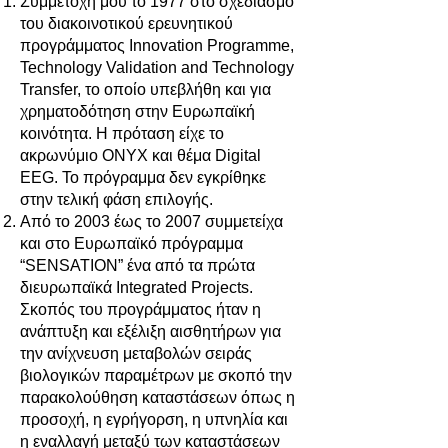
Συμμετοχή μου το 1977 στο σχεδιασμό
του διακοινοτικού ερευνητικού
προγράμματος Innovation Programme,
Technology Validation and Technology
Transfer, το οποίο υπεβλήθη και για
χρηματοδότηση στην Ευρωπαϊκή
κοινότητα. Η πρόταση είχε το
ακρωνύμιο ΟΝΥΧ και θέμα Digital
EEG. To πρόγραμμα δεν εγκρίθηκε
στην τελική φάση επιλογής.
Από το 2003 έως το 2007 συμμετείχα
και στο Ευρωπαϊκό πρόγραμμα
“SENSATION” ένα από τα πρώτα
διευρωπαϊκά Integrated Projects.
Σκοπός του προγράμματος ήταν η
ανάπτυξη και εξέλιξη αισθητήρων για
την ανίχνευση μεταβολών σειράς
βιολογικών παραμέτρων με σκοπό την
παρακολούθηση καταστάσεων όπως η
προσοχή, η εγρήγορση, η υπνηλία και
η εναλλαγή μεταξύ των καταστάσεων