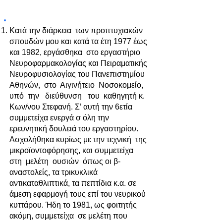
ΕΡΓΟΥ
Κατά την διάρκεια των προπτυχιακών
σπουδών μου και κατά τα έτη 1977 έως
και 1982, εργάσθηκα στο εργαστήριο
Νευροφαρμακολογίας και Πειραματικής
Νευροφυσιολογίας του Πανεπιστημίου
Αθηνών, στο Αιγινήτειο Νοσοκομείο,
υπό την διεύθυνση του καθηγητή κ.
Κων/νου Στεφανή. Σ’ αυτή την 6ετία
συμμετείχα ενεργά σ όλη την
ερευνητική δουλειά του εργαστηρίου.
Ασχολήθηκα κυρίως με την τεχνική της
μικροϊοντοφόρησης, και συμμετείχα
στη μελέτη ουσιών όπως οι β-
αναστολείς, τα τρικυκλικά
αντικαταθλιπτικά, τα πεπτίδια κ.α. σε
άμεση εφαρμογή τους επί του νευρικού
κυττάρου. Ήδη το 1981, ως φοιτητής
ακόμη, συμμετείχα σε μελέτη που