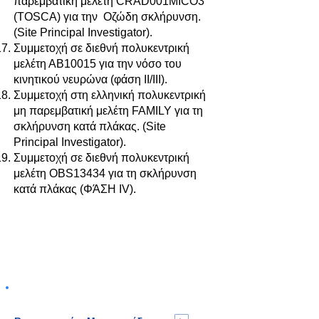
παρεμβατική μελέτη CRAD001MICO3
(TOSCA) για την Οζώδη σκλήρυνση.
(Site Principal Investigator).
Συμμετοχή σε διεθνή πολυκεντρική
μελέτη ΑΒ10015 για την νόσο του
κινητικού νευρώνα (φάση II/ΙΙΙ).
Συμμετοχή στη ελληνική πολυκεντρική
μη παρεμβατική μελέτη FAMILY για τη
σκλήρυνση κατά πλάκας. (Site
Principal Investigator).
Συμμετοχή σε διεθνή πολυκεντρική
μελέτη OBS13434 για τη σκλήρυνση
κατά πλάκας (ΦΆΣΗ IV).
Διαβάστε αναλυτικά