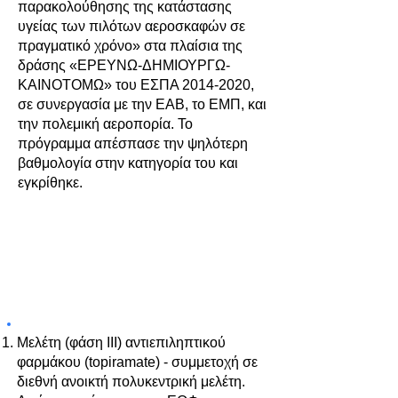
παρακολούθησης της κατάστασης
υγείας των πιλότων αεροσκαφών σε
πραγματικό χρόνο» στα πλαίσια της
δράσης «ΕΡΕΥΝΩ-ΔΗΜΙΟΥΡΓΩ-
ΚΑΙΝΟΤΟΜΩ» του ΕΣΠΑ
2014-2020
,
σε συνεργασία με την ΕΑΒ, το ΕΜΠ, και
την πολεμική αεροπορία. To
πρόγραμμα απέσπασε την ψηλότερη
βαθμολογία στην κατηγορία του και
εγκρίθηκε.
ΣΥΜΜΕΤΟΧΗ ΣΕ ΑΜΕΙΒΟΜΕΝΕΣ
ΚΛΙΝΙΚΕΣ ΜΕΛΕΤΕΣ
Μελέτη (φάση III) αντιεπιληπτικού
φαρμάκου (topiramate) - συμμετοχή σε
διεθνή ανοικτή πολυκεντρική μελέτη.