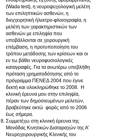
(Wada test), η νευροψυχολογική μελέτη
των επιληπτικών ασθενών, η
διεγχειρητική ήλεκτρο-φλοιογραφία, η
μελέτη των χαρακτηριστικών των
ασθενών με επιληψία που
υποβάλλονται σε χειρουργική
επέμβαση, η προτυποποίηση του
τρόπου μετάδοσης των κρίσεων και οι
εν τω βάθει νευροφυσιολογικές
καταγραφές. Για τα ανωτέρω υπεβλήθη
πρόταση χρηματοδότησης από το
πρόγραμμα ΠΕΝΕΔ 2004 που έγινε
δεκτή και ολοκληρώθηκε το 2008. Η
κλινική έρευνα μου στην επιληψία,
πέραν των δημοσιευμένων μελετών,
βραβεύτηκε οκτώ φορές από το 2006
έως σήμερα.
Συμμετέχω στη κλινική έρευνα της
Μονάδας Κινητικών Διαταραχών της Α’
Νευροχειρουργικής Κλινικής του