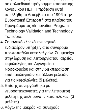
σε πολυεθνικό πρόγραμμα κατασκευής
λογισμικού ΗΕΓ. Η πρόταση αυτή
υπεβλήθη το Δεκέμβριο του 1996 στην
Ευρωπαϊκή Επιτροπή στα πλαίσια του
Προγράμματος «Ιnnovation Program,
Technology Validation and Technology
Transfer».
Σημαντικό κλινικό ερευνητικό
ενδιαφέρον υπήρξε για τα σύνδρομα
πρωτοπαθών κεφαλαλγιών. Συμμετείχα
στην ίδρυση και λειτουργία του ιατρείου
κεφαλαλγίας του Αιγινητείου
Νοσοκομείου και στην διεκπεραίωση
επιδημιολογικών και άλλων μελετών
για τις κεφαλαλγίες (5 μελέτες).
Επίσης συνεργάσθηκα με
νευροαπεικονιστές για την λεπτομερή
μελέτη της σκληρυνσης κατά πλάκας. (3
μελέτες).
Λόγω της μακράς και συνεχούς