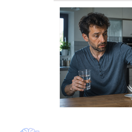
ΜΟΝΟΚΛΩΝΙΚΑ ΑΝΤΙΣΩΜΑΤΑ
ΜΥΪΚΕΣ ΔΥΣΤΡΟΦΙΕΣ
ΠΡΟΟΔ
ΠΟΝΟΣ
ΕΠΙΛΗΨΙΑ
ΗΜΙ
ΣΚΛΗΡΥΝΣΗ ΚΑΤΑ ΠΛΑΚΑΣ
ΝΕΥΡΟΣΑΡΚΟΕΙΔΩΣΗ
BTK i