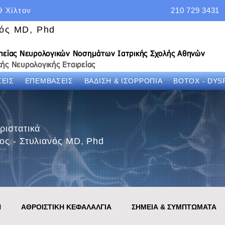
9 Χίλτον
210 729 3431
νός MD, Phd
απείας Νευρολογικών Νοσημάτων Ιατρικής Σχολής Αθηνών
ής Νευρολογικής Εταιρείας
ΕΙΣ
ΕΠΕΜΒΑΣΕΙΣ
ΒΑΔΙΣΗ & ΙΣΟΡΡΟΠΙΑ
BOTOX - DYS
ριστατικά
ος - Στυλιανός MD, Phd
Η
ΑΘΡΟΙΣΤΙΚΗ ΚΕΦΑΛΑΛΓΙΑ
ΣΗΜΕΙΑ & ΣΥΜΠΤΩΜΑΤΑ